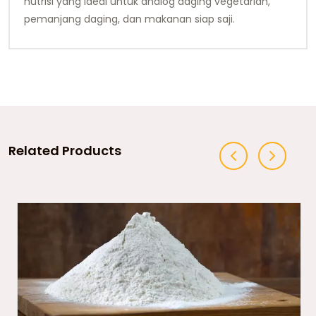
nutrisi yang ideal untuk analog daging vegetarian,
pemanjang daging, dan makanan siap saji.
Related Products