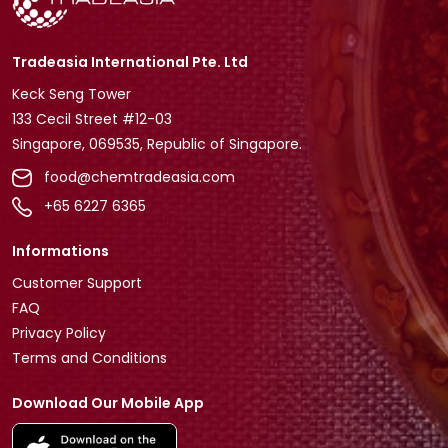
Tradeasia International Pte. Ltd
Keck Seng Tower
133 Cecil Street #12-03
Singapore, 069535, Republic of Singapore.
food@chemtradeasia.com
+65 6227 6365
Informations
Customer Support
FAQ
Privacy Policy
Terms and Conditions
Download Our Mobile App