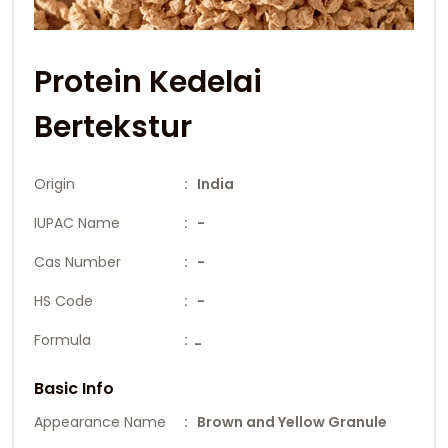
Protein Kedelai
Bertekstur
Origin
: India
IUPAC Name
: -
Cas Number
: -
HS Code
: -
Formula
:
-
Basic Info
Appearance Name
: Brown and Yellow Granule