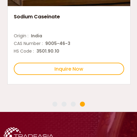
Sodium Caseinate
Origin :
India
CAS Number :
9005-46-3
HS Code :
3501.90.10
Inquire Now