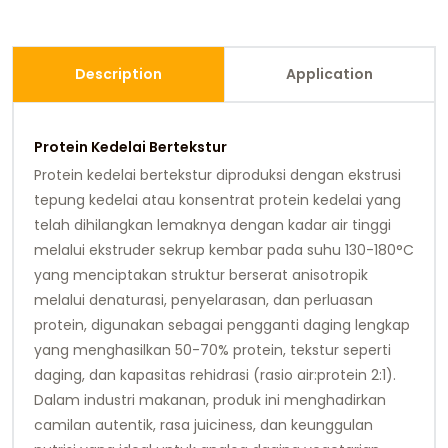
Description
Application
Protein Kedelai Bertekstur
Protein kedelai bertekstur diproduksi dengan ekstrusi
tepung kedelai atau konsentrat protein kedelai yang
telah dihilangkan lemaknya dengan kadar air tinggi
melalui ekstruder sekrup kembar pada suhu 130-180°C
yang menciptakan struktur berserat anisotropik
melalui denaturasi, penyelarasan, dan perluasan
protein, digunakan sebagai pengganti daging lengkap
yang menghasilkan 50-70% protein, tekstur seperti
daging, dan kapasitas rehidrasi (rasio air:protein 2:1).
Dalam industri makanan, produk ini menghadirkan
camilan autentik, rasa juiciness, dan keunggulan